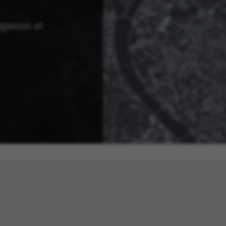
ogasson el