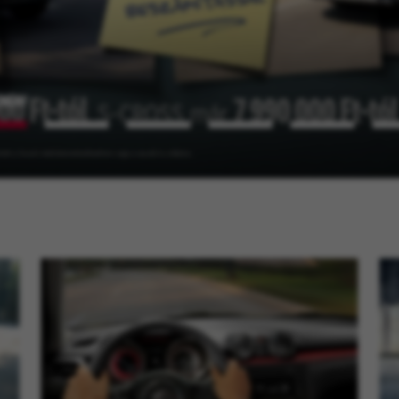
ZMÉNY