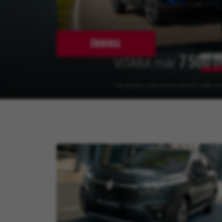
ÉRDEKEL
KEDVE